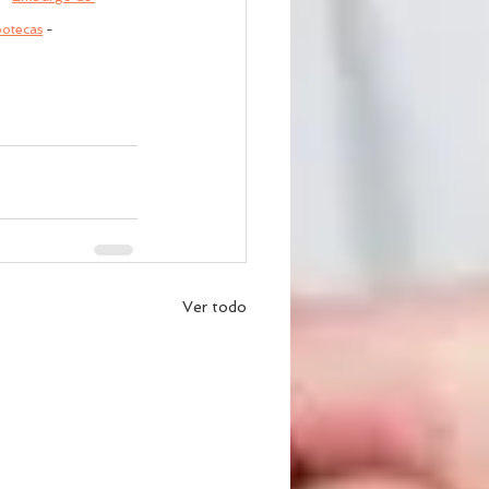
potecas
 - 
Ver todo