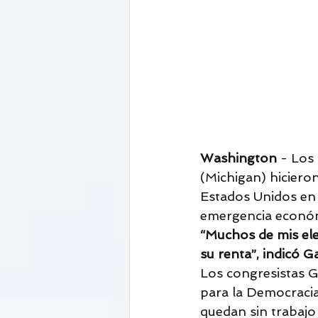
Washington
 - Los
(Michigan) hiciero
Estados Unidos en e
emergencia económi
“Muchos de mis el
su renta”, indicó G
Los congresistas G
para la Democracia 
quedan sin trabajo 