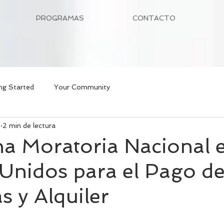
PROGRAMAS
CONTACTO
ng Started
Your Community
0
2 min de lectura
na Moratoria Nacional 
Unidos para el Pago d
s y Alquiler