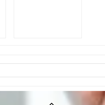
HUD PROVEE ALIVIO
INMEDIATO A
PROPIETARIOS DE
VIVIENDA DURANTE
RESPUESTA NACIONAL