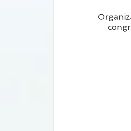
Organiza
congr