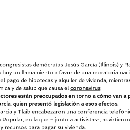
 congresistas demócratas Jesús García (Illinois) y R
n hoy un llamamiento a favor de una moratoria naci
l pago de hipotecas y alquiler de vivienda, mientras
ca y de salud que causa el 
coronavirus
.
ectores están preocupados en torno a cómo van a 
arcía, quien presentó legislación a esos efectos.
arcia y Tlaib encabezaron una conferencia telefóni
Popular, en la que – junto a activistas-, advirtiero
y recursos para pagar su vivienda.