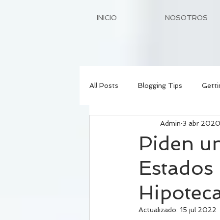
INICIO
NOSOTROS
All Posts
Blogging Tips
Getti
Admin
3 abr 202
Piden u
Estados 
Hipoteca
Actualizado:
15 jul 2022