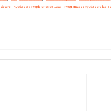
closure
 - 
Ayuda para Propietarios de Casa 
- 
Programas de Ayuda para las Hi