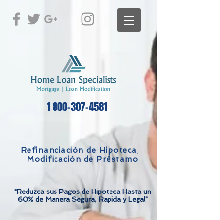
1 800-307-4581
Refinanciación de Hipoteca,
Modificación de Préstamo
"Reduzca sus Pagos de Hipoteca Hasta un
60% de Manera Segura, Rapida y Legal"