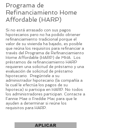
Programa de
Refinanciamiento Home
Affordable (HARP)
Si no está atrasado con sus pagos
hipotecarios pero no ha podido obtener
refinanciamiento tradicional porque el
valor de su vivienda ha bajado, es posible
que reúna los requisitos para refinanciar a
trav​és del Programa de Refinanciamiento
Home Affordable (HARP) de MHA. Los
préstamos de refinanciamiento HARP​
requieren una solicitud de préstamo y una
evaluación de solicitud de préstamo
hipotecario. Pregúntele a su
administrador hipotecario (la compañía a
la cual le efectúa los pagos de su
hipoteca) si participa en HARP. No todos
los administradores participan. Contacte a
Fannie Mae o Freddie Mac para que le
ayuden a determinar si reúne los
requisitos para HARP.
APLICAR