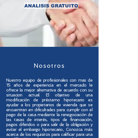
ANALISIS GRATUITO
Nosotros
Nuestro equipo de profesionales con mas de
15 años de experiencia en el mercado le
ofrece la mejor alternativa de acuerdo con su
situacion actual. El objetivo de una
modificación de préstamo hipotecario es
ayudar a los propietarios de vivienda que se
encuentran en dificultades para cumplir con el
pago de la casa mediante la renegociación de
las tasas de interés, tipos de financiación,
pagos diferidos o para salir de la obligación y
evitar el embargo hipotecario, Conozca más
acerca de los requisitos para calificar para una