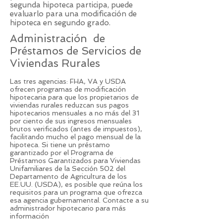
segunda hipoteca participa, puede
evaluarlo para una modificación de
hipoteca en segundo grado.
Administración de
Préstamos de Servicios de
Viviendas Rurales
Las tres agencias: FHA, VA y USDA
ofrecen programas de modificación
hipotecaria para que los propietarios de
viviendas rurales reduzcan sus pagos
hipotecarios mensuales a no más del 31
por ciento de sus ingresos mensuales
brutos verificados (antes de impuestos),
facilitando mucho el pago mensual de la
hipoteca. Si tiene un préstamo
garantizado por el Programa de
Préstamos Garantizados para Viviendas
Unifamiliares de la Sección 502 del
Departamento de Agricultura de los
EE.UU. (USDA), es posible que reúna los
requisitos para un programa que ofrezca
esa agencia gubernamental. Contacte a su
administrador hipotecario para más
información