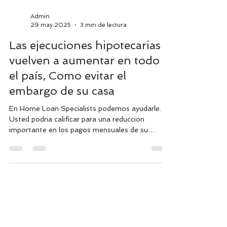
Admin
29 may 2025
3 min de lectura
Las ejecuciones hipotecarias
vuelven a aumentar en todo
el país, Como evitar el
embargo de su casa
En Home Loan Specialists podemos ayudarle.
Usted podria calificar para una reduccion
importante en los pagos mensuales de su
hipoteca y lograr el reinstament o reinstalacion
de sus pagos mensuales para evitarle el
Foreclosure.